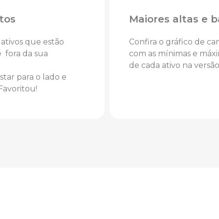
tos
Maiores altas e b
 ativos que estão
Confira o gráfico de ca
 fora da sua
com as mínimas e máx
de cada ativo na versã
astar para o lado e
Favoritou!