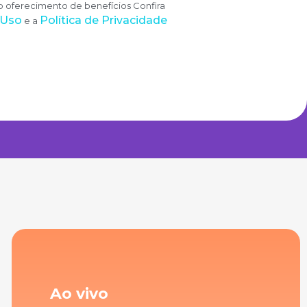
 o oferecimento de benefícios Confira
 Uso
Política de Privacidade
e a
Ao vivo