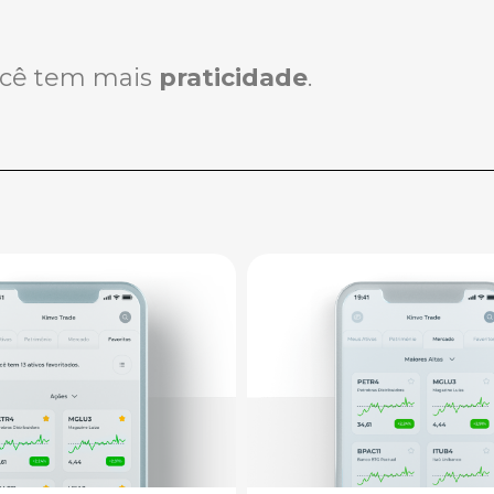
ocê tem mais
praticidade
.