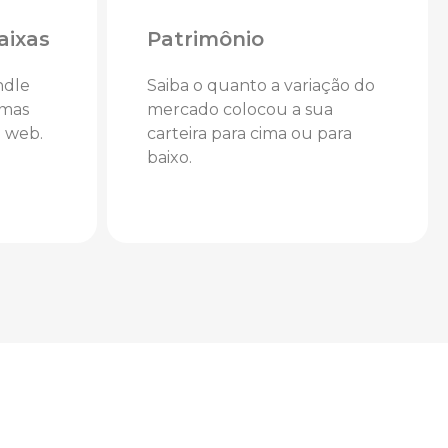
aixas
Patrimônio
ndle
Saiba o quanto a variação do
imas
mercado colocou a sua
o web.
carteira para cima ou para
baixo.