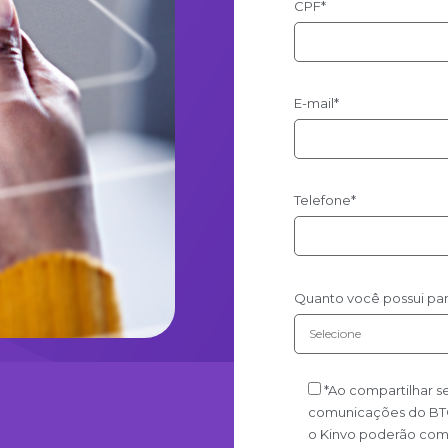
CPF*
E-mail*
Telefone*
Quanto você possui para
*Ao compartilhar 
comunicações do BTG 
o Kinvo poderão comp