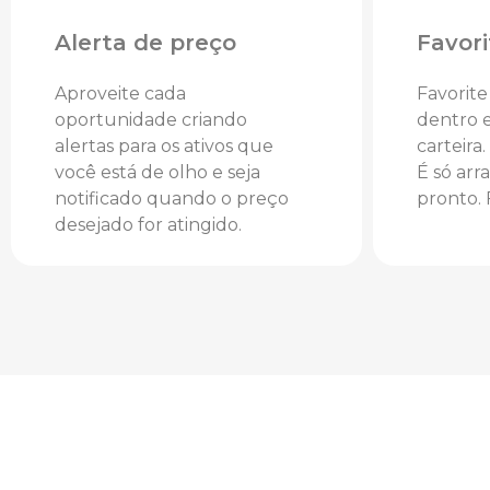
Alerta de preço
Favori
Aproveite cada
Favorite
oportunidade criando
dentro e
alertas para os ativos que
carteira.
você está de olho e seja
É só arr
notificado quando o preço
pronto. 
desejado for atingido.