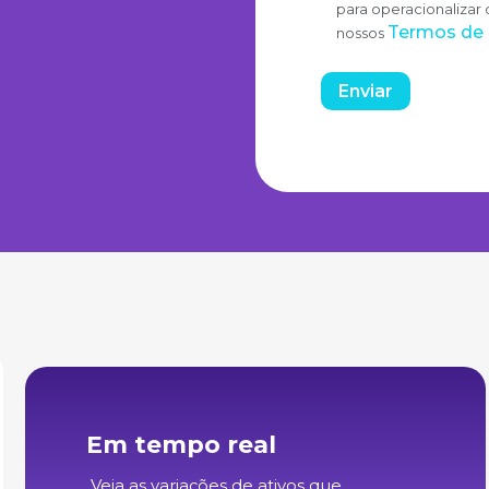
para operacionalizar
Termos de
nossos
Em tempo real
Veja as variações de ativos que