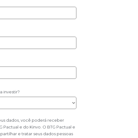
 investir?
seus dados, você poderá receber
Pactual e do Kinvo. O BTG Pactual e
artilhar e tratar seus dados pessoas