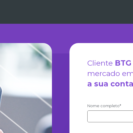
Cliente
BTG 
mercado em 
a sua
cont
Nome completo*